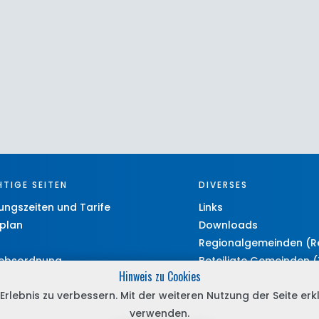
TIGE SEITEN
DIVERSES
ungszeiten und Tarife
Links
plan
Downloads
Regionalgemeinden (R
iebsordnung
Beteiligte Gemeinden (
Hinweis zu Cookies
ungen
Online-Anfragen
lebnis zu verbessern. Mit der weiteren Nutzung der Seite erk
map
Newsletter
verwenden.