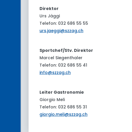
Direktor
Urs Jäggi
Telefon: 032 686 55 55
urs.jaeggi@szzag.ch
Sportchef/Stv. Direktor
Marcel Siegenthaler
Telefon: 032 686 55 41
info@szzag.ch
Leiter Gastronomie
Giorgio Meli
Telefon: 032 686 55 31
giorgio.meli@szzag.ch