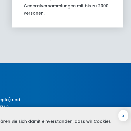
Generalversammlungen mit bis zu 2000
Personen.
epla) und
TLH)
x
lären Sie sich damit einverstanden, dass wir Cookies