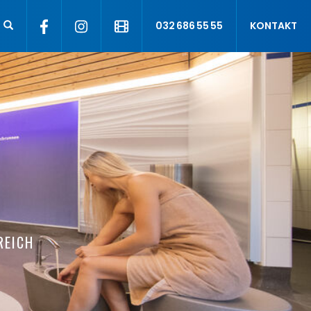
032 686 55 55
KONTAKT
REICH